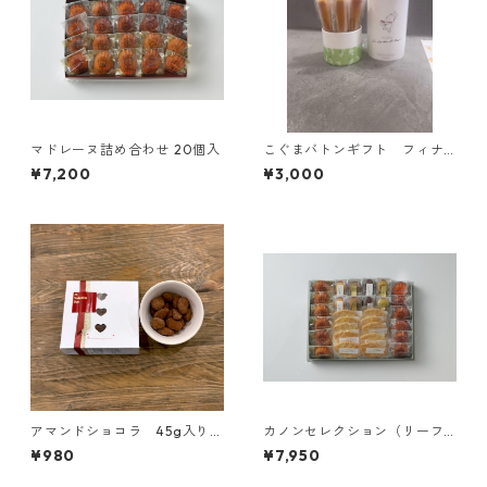
マドレーヌ詰め合わせ 20個入
こぐまバトンギフト フィナ
ンシェ
¥7,200
¥3,000
アマンドショコラ 45g入り
カノンセレクション（リーフ
ンギフト
パイセット）
¥980
¥7,950