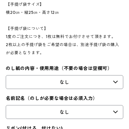
【手提げ袋サイズ】
横20㎝・縦25㎝・高さ12㎝
【手提げ袋について】
1度のご注文につき、1枚は無料でお付けさせて頂きます。
2枚以上の手提げ袋をご希望の場合は、別途手提げ袋の購入
が必要となります。
のし紙の内容・使用用途（不要の場合は空欄可）
なし
名前記名（のしが必要な場合は必須入力）
なし
リボン(付ける、付けない)