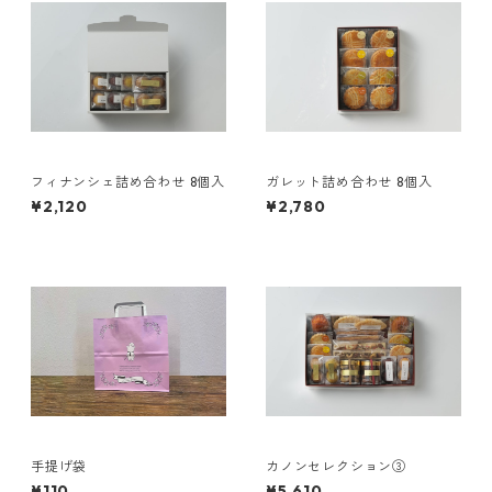
フィナンシェ詰め合わせ 8個入
ガレット詰め合わせ 8個入
¥2,120
¥2,780
手提げ袋
カノンセレクション③
¥110
¥5,610