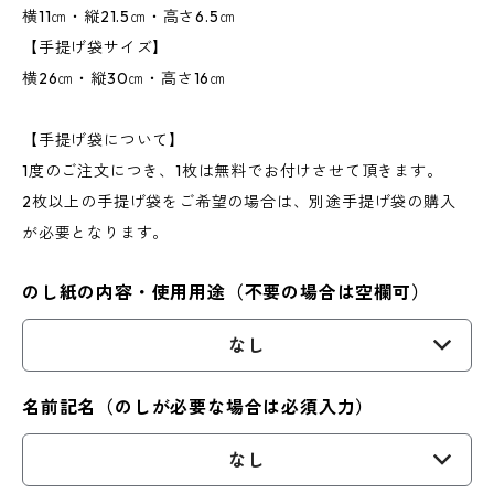
横11㎝・縦21.5㎝・高さ6.5㎝
【手提げ袋サイズ】
横26㎝・縦30㎝・高さ16㎝
【手提げ袋について】
1度のご注文につき、1枚は無料でお付けさせて頂きます。
2枚以上の手提げ袋をご希望の場合は、別途手提げ袋の購入
が必要となります。
のし紙の内容・使用用途（不要の場合は空欄可）
なし
名前記名（のしが必要な場合は必須入力）
なし