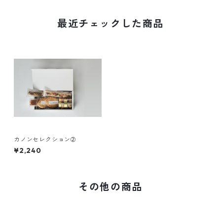
最近チェックした商品
カノンセレクション➁
¥2,240
その他の商品