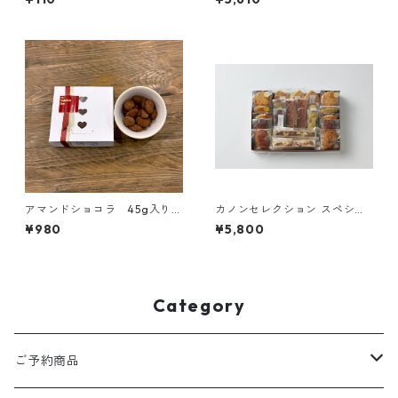
アマンドショコラ 45g入り
カノンセレクション スペシャ
ンギフト
ル
¥980
¥5,800
Category
ご予約商品